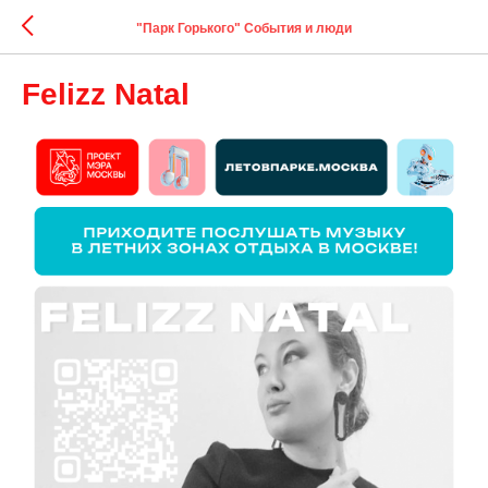
"Парк Горького" События и люди
Felizz Natal