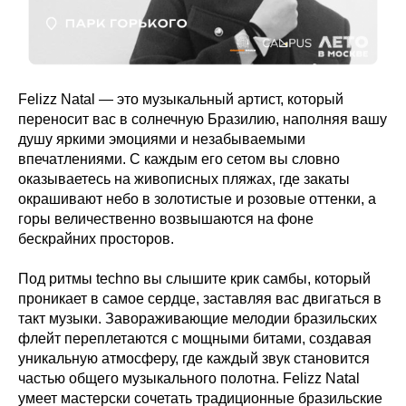
Felizz Natal — это музыкальный артист, который
переносит вас в солнечную Бразилию, наполняя вашу
душу яркими эмоциями и незабываемыми
впечатлениями. С каждым его сетом вы словно
оказываетесь на живописных пляжах, где закаты
окрашивают небо в золотистые и розовые оттенки, а
горы величественно возвышаются на фоне
бескрайних просторов.
Под ритмы techno вы слышите крик самбы, который
проникает в самое сердце, заставляя вас двигаться в
такт музыки. Завораживающие мелодии бразильских
флейт переплетаются с мощными битами, создавая
уникальную атмосферу, где каждый звук становится
частью общего музыкального полотна. Felizz Natal
умеет мастерски сочетать традиционные бразильские