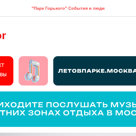
"Парк Горького" События и люди
or