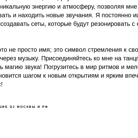
никальную энергию и атмосферу, позволяя мне
ать и находить новые звучания. Я постоянно 
 создавать сеты, которые будут резонировать с
о не просто имя; это символ стремления к св
ерез музыку. Присоединяйтесь ко мне на танц
ь магию звука! Погрузитесь в мир ритмов и мел
новится шагом к новым открытиям и ярким впе
!
ШИЕ DJ МОСКВЫ И РФ