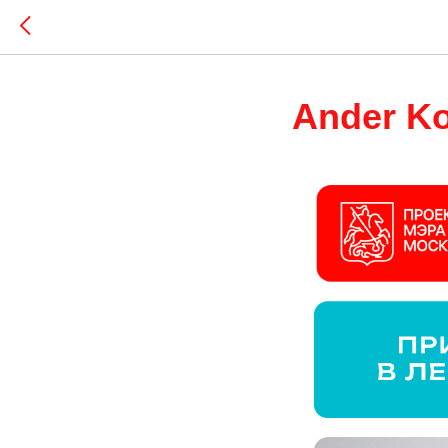
Ander K