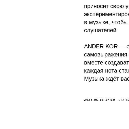
приносит свою у
экспериментиров
в музыке, чтобы
слушателей.
ANDER KOR — эт
самовыражения ч
вместе создават
каждая нота ста
Музыка ждёт вас
2025-06-18 17:19
ЛУЧ