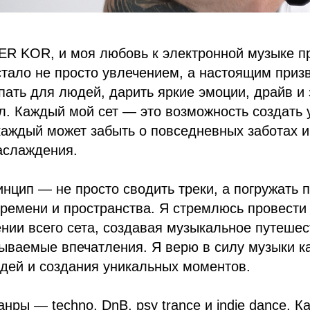
ER KOR, и моя любовь к электронной музыке п
стало не просто увлечением, а настоящим при
ать для людей, дарить яркие эмоции, драйв и
л. Каждый мой сет — это возможность создать
каждый может забыть о повседневных заботах и
аслаждения.
нцип — не просто сводить треки, а погружать п
ремени и пространства. Я стремлюсь провести 
нии всего сета, создавая музыкальное путешес
ываемые впечатления. Я верю в силу музыки к
дей и создания уникальных моментов.
ры — techno, DnB, psy trance и indie dance. К