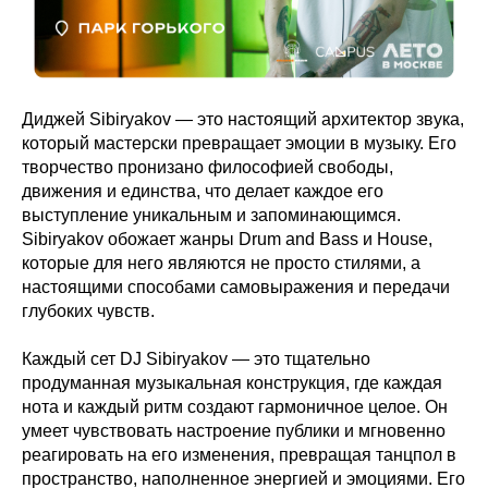
Диджей Sibiryakov — это настоящий архитектор звука,
который мастерски превращает эмоции в музыку. Его
творчество пронизано философией свободы,
движения и единства, что делает каждое его
выступление уникальным и запоминающимся.
Sibiryakov обожает жанры Drum and Bass и House,
которые для него являются не просто стилями, а
настоящими способами самовыражения и передачи
глубоких чувств.
Каждый сет DJ Sibiryakov — это тщательно
продуманная музыкальная конструкция, где каждая
нота и каждый ритм создают гармоничное целое. Он
умеет чувствовать настроение публики и мгновенно
реагировать на его изменения, превращая танцпол в
пространство, наполненное энергией и эмоциями. Его