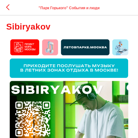
"Парк Горького" События и люди
Sibiryakov