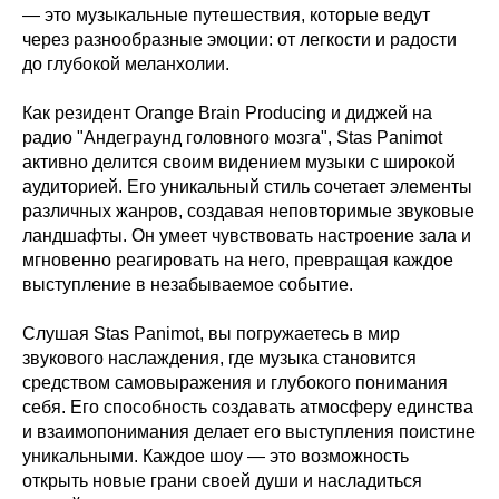
— это музыкальные путешествия, которые ведут
через разнообразные эмоции: от легкости и радости
до глубокой меланхолии.
Как резидент Orange Brain Producing и диджей на
радио "Андеграунд головного мозга", Stas Panimot
активно делится своим видением музыки с широкой
аудиторией. Его уникальный стиль сочетает элементы
различных жанров, создавая неповторимые звуковые
ландшафты. Он умеет чувствовать настроение зала и
мгновенно реагировать на него, превращая каждое
выступление в незабываемое событие.
Слушая Stas Panimot, вы погружаетесь в мир
звукового наслаждения, где музыка становится
средством самовыражения и глубокого понимания
себя. Его способность создавать атмосферу единства
и взаимопонимания делает его выступления поистине
уникальными. Каждое шоу — это возможность
открыть новые грани своей души и насладиться