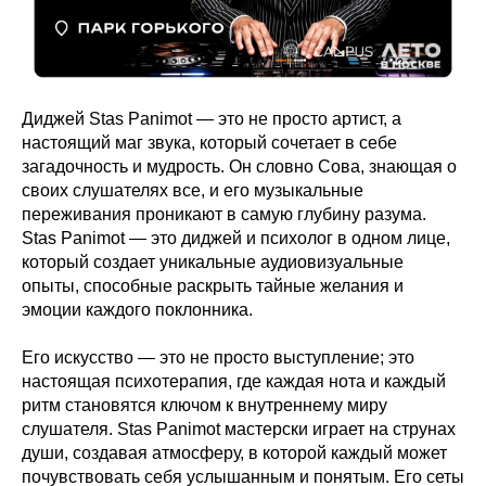
Диджей Stas Panimot — это не просто артист, а
настоящий маг звука, который сочетает в себе
загадочность и мудрость. Он словно Сова, знающая о
своих слушателях все, и его музыкальные
переживания проникают в самую глубину разума.
Stas Panimot — это диджей и психолог в одном лице,
который создает уникальные аудиовизуальные
опыты, способные раскрыть тайные желания и
эмоции каждого поклонника.
Его искусство — это не просто выступление; это
настоящая психотерапия, где каждая нота и каждый
ритм становятся ключом к внутреннему миру
слушателя. Stas Panimot мастерски играет на струнах
души, создавая атмосферу, в которой каждый может
почувствовать себя услышанным и понятым. Его сеты