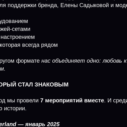
ля поддержки бренда, Елены Садыковой и мод
рудованием
джей-сетами
 настроением
 которая всегда рядом
 другом формате
нас объединяет одно: любовь к
м.
ОТОРЫЙ СТАЛ ЗНАКОВЫМ
год мы провели
7 мероприятий вместе
. И сред
ю истории.
derland — январь 2025