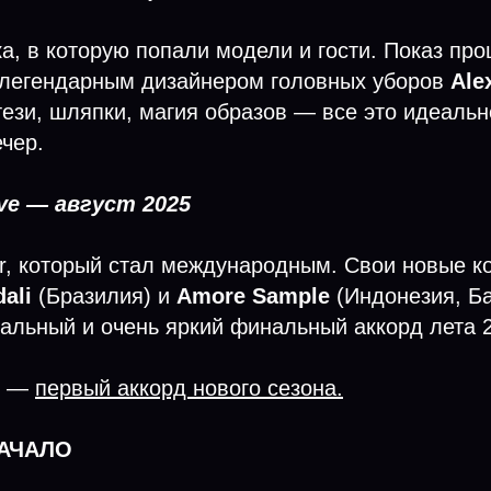
а, в которую попали модели и гости. Показ про
 легендарным дизайнером головных уборов
Ale
ези, шляпки, магия образов — все это идеальн
ечер.
ive — август 2025
r, который стал международным. Свои новые к
ali
(Бразилия) и
Amore Sample
(Индонезия, Ба
альный и очень яркий финальный аккорд лета 
о —
первый аккорд нового сезона.
НАЧАЛО