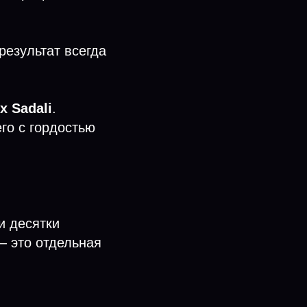
результат всегда
x Sadali
.
его с гордостью
и десятки
— это отдельная