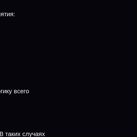
ятия:
гику всего
В таких случаях