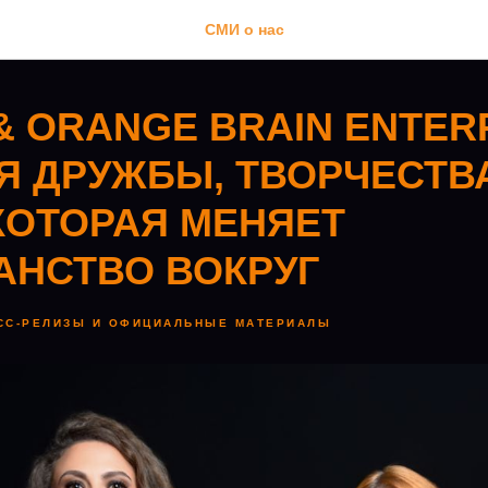
СМИ о нас
& ORANGE BRAIN ENTER
Я ДРУЖБЫ, ТВОРЧЕСТВ
КОТОРАЯ МЕНЯЕТ
АНСТВО ВОКРУГ
СС-РЕЛИЗЫ И ОФИЦИАЛЬНЫЕ МАТЕРИАЛЫ