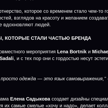
ртнерство, которое со временем стало чем-то 
стей, взглядов на красоту и желанием создав
ые вдохновляют людей.
, КОТОРЫЕ СТАЛИ ЧАСТЬЮ БРЕНДА
совместного мероприятия
Lena Bortnik
и
Michae
Sadali
, и с тех пор они с гордостью несут эстет
е просто одежда — это язык самовыражения," 
 сама
Елена Садыкова
создает дизайны специа
я их самые смелые «хочу и надо», делает кол