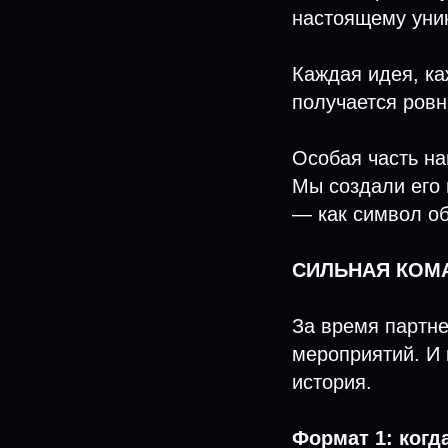
настоящему уни
Каждая идея, ка
получается ровн
Особая часть н
Мы создали его 
— как символ об
СИЛЬНАЯ КОМ
За время партн
мероприятий. И 
история.
Формат 1: когда