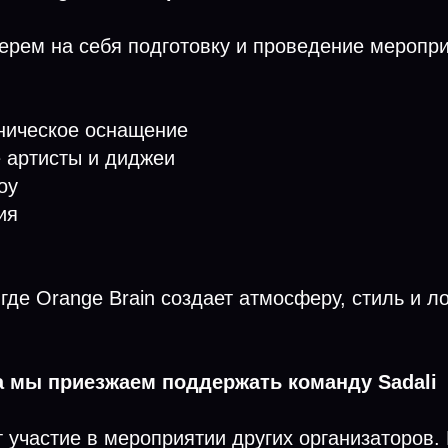
рем на себя подготовку и проведение меропри
ехническое оснащение
 артисты и диджеи
оу
ия
где Orange Brain создает атмосферу, стиль и ло
а мы приезжаем поддержать команду Sadali
т участие в мероприятии других организаторов. 