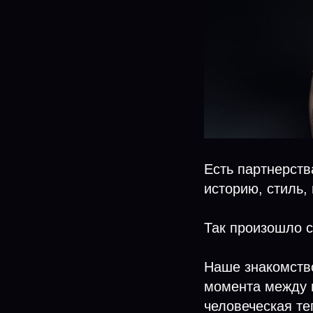
Есть партнерств
историю, стиль,
Так произошло 
Наше знакомство
момента между н
человеческая те