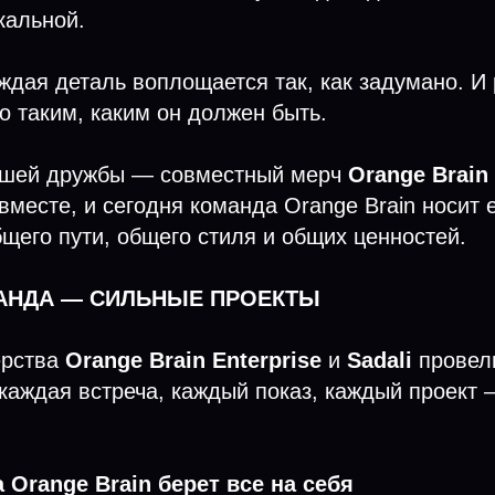
кальной.
ждая деталь воплощается так, как задумано. И 
о таким, каким он должен быть.
ашей дружбы — совместный мерч
Orange Brain 
вместе, и сегодня команда Orange Brain носит 
щего пути, общего стиля и общих ценностей.
АНДА — СИЛЬНЫЕ ПРОЕКТЫ
ерства
Orange Brain Enterprise
и
Sadali
провел
каждая встреча, каждый показ, каждый проект 
 Orange Brain берет все на себя