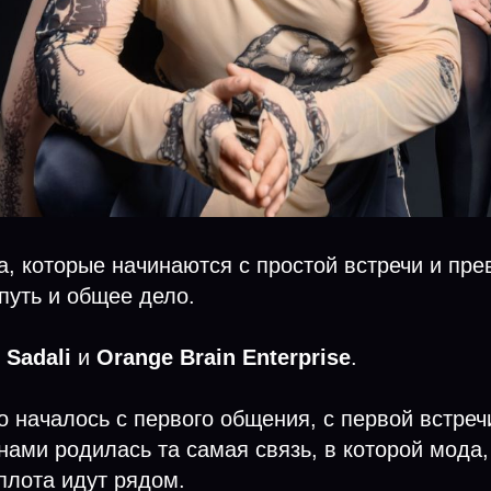
а, которые начинаются с простой встречи и пр
 путь и общее дело.
с
Sadali
и
Orange Brain Enterprise
.
 началось с первого общения, с первой встречи
ами родилась та самая связь, в которой мода,
плота идут рядом.