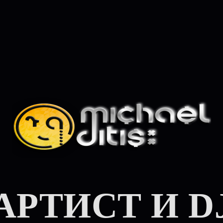
АРТИСТ И D