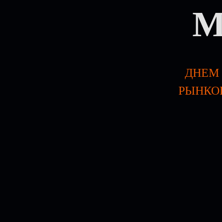
M
ДНЕМ 
РЫНКОВ