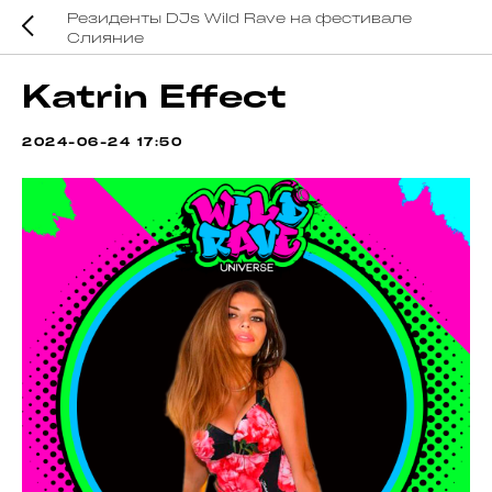
Резиденты DJs Wild Rave на фестивале
Слияние
Katrin Effect
2024-06-24 17:50