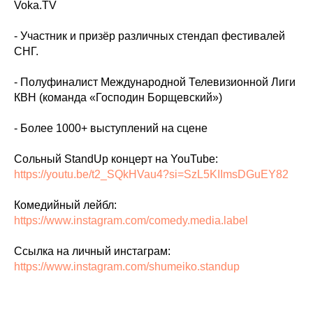
Voka.TV
- Участник и призёр различных стендап фестивалей
СНГ.
- Полуфиналист Международной Телевизионной Лиги
КВН (команда «Господин Борщевский»)
- Более 1000+ выступлений на сцене
Сольный StandUp концерт на YouTube:
https://youtu.be/t2_SQkHVau4?si=SzL5KIImsDGuEY82
Комедийный лейбл:
https://www.instagram.com/comedy.media.label
Ссылка на личный инстаграм:
https://www.instagram.com/shumeiko.standup