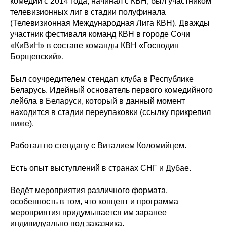
комедии с 2014 года, начинал с КВН, был участником
телевизионных лиг в стадии полуфинала
(Телевизионная Международная Лига КВН). Дважды
участник фестиваля команд КВН в городе Сочи
«КиВиН» в составе команды КВН «Господин
Борщевский».
Был соучредителем стендап клуба в Республике
Беларусь. Идейный основатель первого комедийного
лейбла в Беларуси, который в данный момент
находится в стадии переупаковки (ссылку прикрепил
ниже).
Работал по стендапу с Виталием Коломийцем.
Есть опыт выступлений в странах СНГ и Дубае.
Ведёт мероприятия различного формата,
особенность в том, что концепт и программа
мероприятия придумывается им заранее
индивидуально под заказчика.