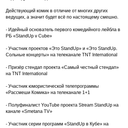
Действующий комик в отличие от многих других
ведущих, а значит будет всё по настоящему смешно.
- Идейный основатель первого комедийного лейбла в
РБ «StandUp v Cube»
- Участник проектов «Это StandUp» и «Это StandUp.
Сольные концерты» на телеканале TNT International
- Призёр стендап проекта «Самый честный стендап»
на TNT International
- Участник юмористической телепрограммы
«Рассмеши Комика» на телеканале 1+1
- Полуфиналист YouTube проекта Stream StandUp на
канале «Smetana TV»
- Участник серии программ «StandUp в Кубе» на