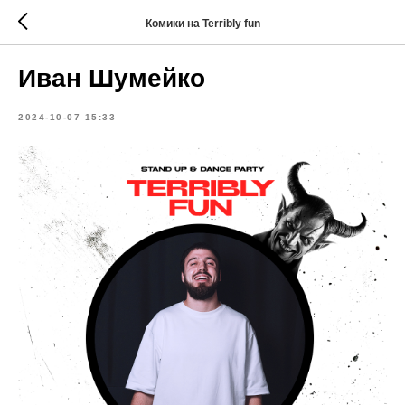
Комики на Terribly fun
Иван Шумейко
2024-10-07 15:33