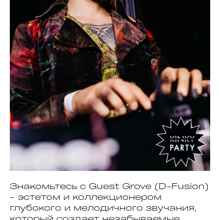
Знакомьтесь с Guest Grove (D-Fusion)
- эстетом и коллекционером
глубокого и мелодичного звучания,
который создает незабываемые