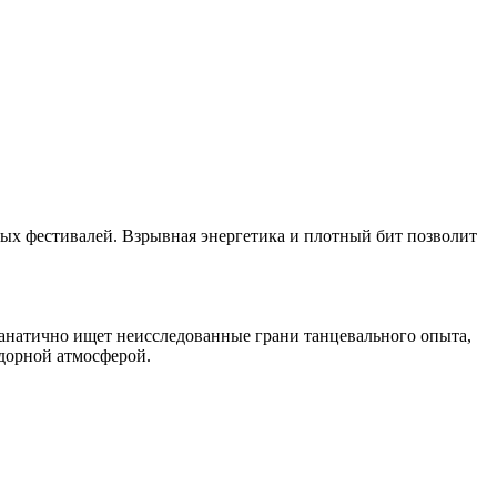
ых фестивалей. Взрывная энергетика и плотный бит позволит
анатично ищет неисследованные грани танцевального опыта,
дорной атмосферой.