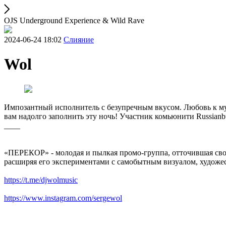
OJS Underground Experience & Wild Rave
2024-06-24 18:02
Слияние
Wol
Импозантный исполнитель с безупречным вкусом. Любовь к муз
вам надолго заполнить эту ночь! Участник комьюнити Russian
____
«ПЕРЕКОР» - молодая и пылкая промо-группа, отточившая сво
расширяя его экспериментами с самобытным визуалом, художе
https://t.me/djwolmusic
https://www.instagram.com/sergewol