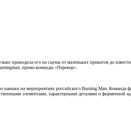
ыке приводила его на сцены от маленьких приватов до известн
burningman, промо-команды «Перекор».
и навыки на мероприятиях российского Burning Man. Команда ф
ственными элементами, характерными деталями и фирменной за