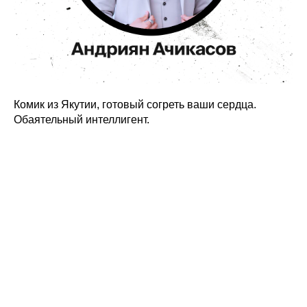
Комик из Якутии, готовый согреть ваши сердца.
Обаятельный интеллигент.