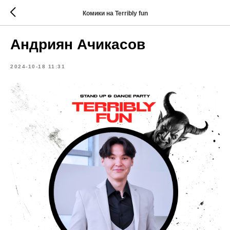
Комики на Terribly fun
Андриян Ачикасов
2024-10-18 11:31