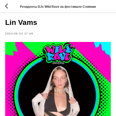
Резиденты DJs Wild Rave на фестивале Слияние
Lin Vams
2024-06-24 17:48