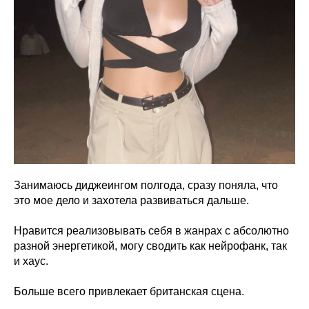
Занимаюсь диджеингом полгода, сразу поняла, что
это мое дело и захотела развиваться дальше.
Нравится реализовывать себя в жанрах с абсолютно
разной энергетикой, могу сводить как нейрофанк, так
и хаус.
Больше всего привлекает британская сцена.