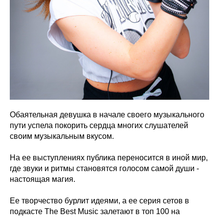
Обаятельная девушка в начале своего музыкального
пути успела покорить сердца многих слушателей
своим музыкальным вкусом.
На ее выступлениях публика переносится в иной мир,
где звуки и ритмы становятся голосом самой души -
настоящая магия.
Ее творчество бурлит идеями, а ее серия сетов в
подкасте The Best Music залетают в топ 100 на