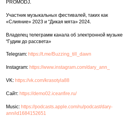
PROMODJ.
Участник музыкальных фестивалей, таких как
«Слияние» 2023 и “Дикая мята» 2024.
Владелец телеграмм канала об электронной музыке
“Гудим до рассвета»
Telegram:
https://t.me/Buzzing_till_dawn
Instagram:
https://www.instagram.com/dary_ann_
VK:
https://vk.com/krasotyla88
Сайт:
https://demo02.iceanfire.ru/
Music:
https://podcasts.apple.com/ru/podcast/dary-
ann/id1684152651