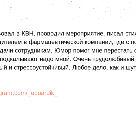
вовал в КВН, проводил мероприятие, писал стих
дителем в фармацевтической компании, где с 
дачи сотрудникам. Юмор помог мне перестать 
 подкалывают надо мной. Очень трудолюбивый,
й и стрессоустойчивый. Любое дело, как и шут
agram.com/_eduardik_