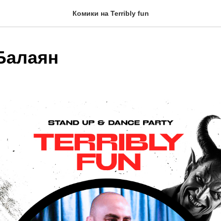
Комики на Terribly fun
Балаян