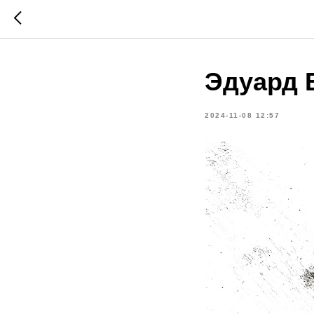
Эдуард 
2024-11-08 12:57