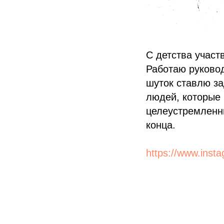
С детства участ
Работаю руково
шуток ставлю за
людей, которые
целеустремленны
конца.
https://www.inst